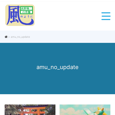
> amu_no_update
amu_no_update